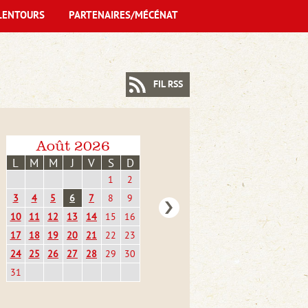
LENTOURS
PARTENAIRES/MÉCÉNAT
FIL RSS
Août 2026
L
M
M
J
V
S
D
1
2
3
4
5
6
7
8
9
10
11
12
13
14
15
16
17
18
19
20
21
22
23
24
25
26
27
28
29
30
31