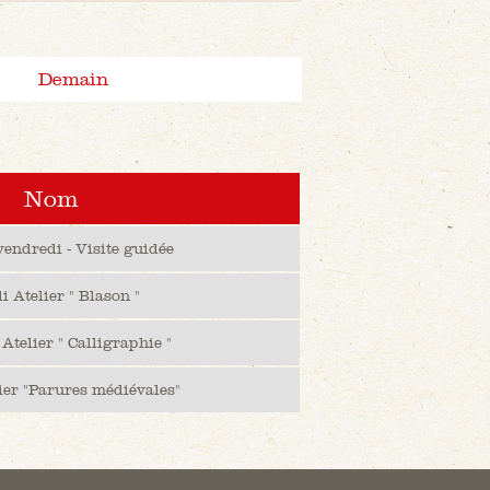
Demain
Nom
vendredi - Visite guidée
 Atelier " Blason "
Atelier " Calligraphie "
ier "Parures médiévales"