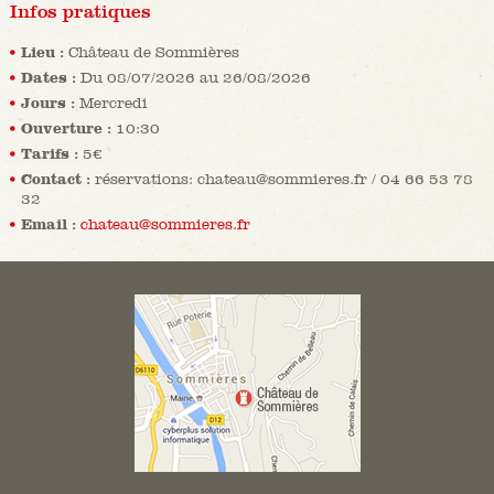
Infos pratiques
Lieu :
Château de Sommières
Dates :
Du 08/07/2026 au 26/08/2026
Jours :
Mercredi
Ouverture :
10:30
Tarifs :
5€
Contact :
réservations: chateau@sommieres.fr / 04 66 53 78
32
Email :
chateau@sommieres.fr