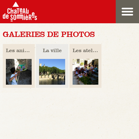
GALERIES DE PHOTOS
Les animations
La ville
Les ateliers