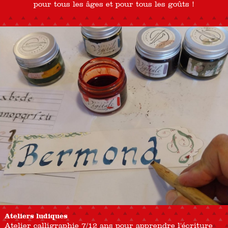
pour tous les âges et pour tous les goûts !
Ateliers ludiques
Atelier calligraphie 7/12 ans pour apprendre l'écriture