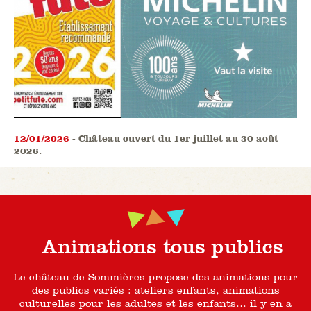
12/01/2026
- Château ouvert du 1er juillet au 30 août
2026.
Animations tous publics
Le château de Sommières propose des animations pour
des publics variés : ateliers enfants, animations
culturelles pour les adultes et les enfants… il y en a