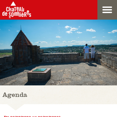
Agenda
Du 06/07/2026 au 28/08/2026*