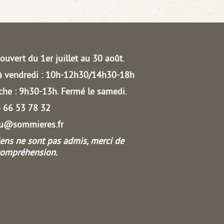
ouvert du 1er juillet au 30 août.
à vendredi : 10h-12h30/14h30-18h
he : 9h30-13h.
Fermé le samedi.
04 66 53 78 32
au@sommieres.fr
iens ne sont pas admis, merci de
compréhension.