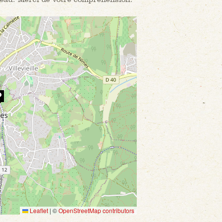
Leaflet
|
©
OpenStreetMap contributors