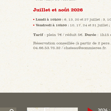
Juillet et août 2026
Lundi à 10h30 :
6, 13, 20 et 27
juillet
; 3, 1
Vendredi à 10h30 :
10, 17, 24 et 31 juillet
;
Tarif
: plein 7€ / réduit 5€.
Durée
: 1h15 
Réservation conseillée (à partir de 2 pers.
04.66.53.78.32 / chateau@sommieres.fr.
2026 : 