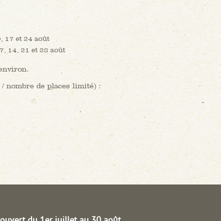
0, 17 et 24 août
7, 14, 21 et 28 août
environ.
 / nombre de places limité) :
ouvert du 1er juillet au 30 août.