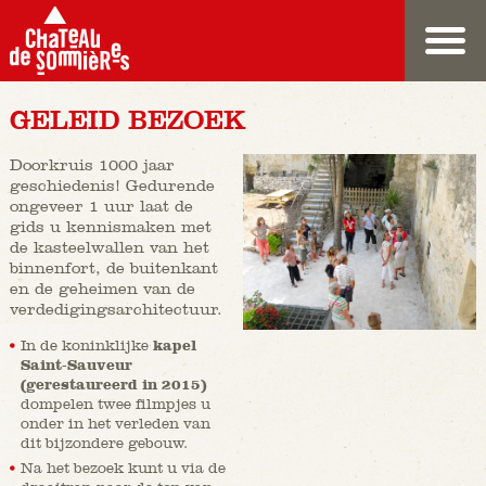
GELEID BEZOEK
Doorkruis 1000 jaar
geschiedenis! Gedurende
ongeveer 1 uur laat de
gids u kennismaken met
de kasteelwallen van het
binnenfort, de buitenkant
en de geheimen van de
verdedigingsarchitectuur.
In de koninklijke
kapel
Saint-Sauveur
(gerestaureerd in 2015)
dompelen twee filmpjes u
onder in het verleden van
dit bijzondere gebouw.
Na het bezoek kunt u via de