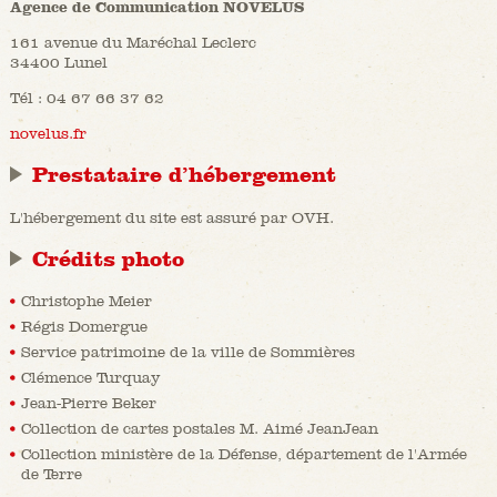
Agence de Communication NOVELUS
161 avenue du Maréchal Leclerc
34400 Lunel
Tél : 04 67 66 37 62
novelus.fr
Prestataire d’hébergement
L'hébergement du site est assuré par OVH.
Crédits photo
Christophe Meier
Régis Domergue
Service patrimoine de la ville de Sommières
Clémence Turquay
Jean-Pierre Beker
Collection de cartes postales M. Aimé JeanJean
Collection ministère de la Défense, département de l'Armée
de Terre