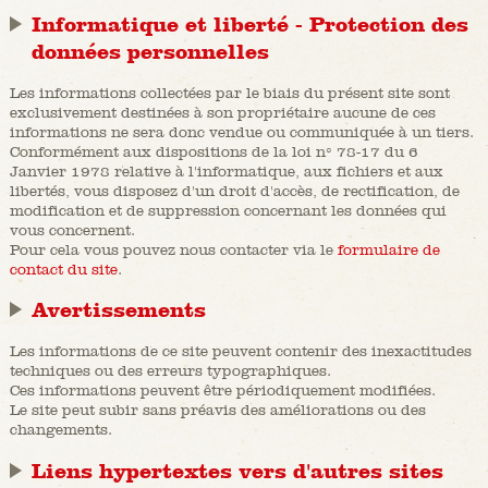
Informatique et liberté - Protection des
données personnelles
Les informations collectées par le biais du présent site sont
exclusivement destinées à son propriétaire aucune de ces
informations ne sera donc vendue ou communiquée à un tiers.
Conformément aux dispositions de la loi n° 78-17 du 6
Janvier 1978 relative à l'informatique, aux fichiers et aux
libertés, vous disposez d'un droit d'accès, de rectification, de
modification et de suppression concernant les données qui
vous concernent.
Pour cela vous pouvez nous contacter via le
formulaire de
contact du site
.
Avertissements
Les informations de ce site peuvent contenir des inexactitudes
techniques ou des erreurs typographiques.
Ces informations peuvent être périodiquement modifiées.
Le site peut subir sans préavis des améliorations ou des
changements.
Liens hypertextes vers d'autres sites