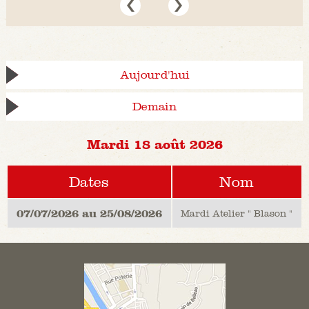
Aujourd'hui
Demain
Mardi 18 août 2026
Dates
Nom
07/07/2026 au 25/08/2026
Mardi Atelier " Blason "