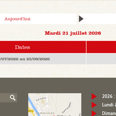
Aujourd'hui
Mardi 21 juillet 2026
Dates
/07/2026 au 25/08/2026
2026 : 
Lundi 
Dimanc