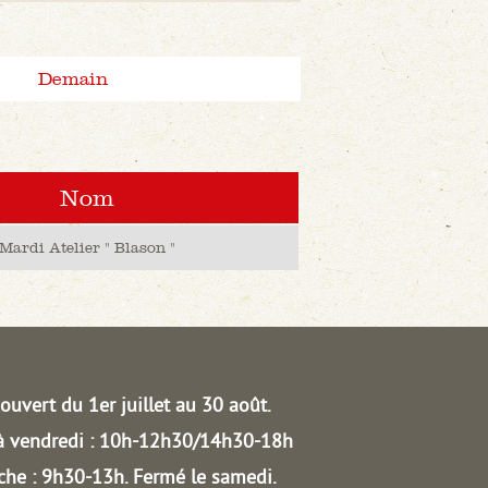
Demain
Nom
Mardi Atelier " Blason "
ouvert du 1er juillet au 30 août.
à vendredi : 10h-12h30/14h30-18h
he : 9h30-13h.
Fermé le samedi.