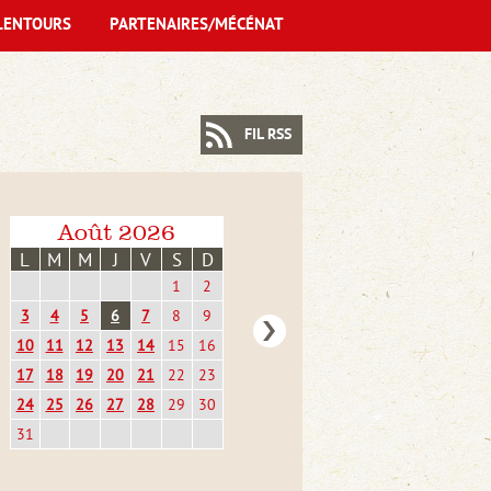
LENTOURS
PARTENAIRES/MÉCÉNAT
FIL RSS
Août 2026
L
M
M
J
V
S
D
1
2
3
4
5
6
7
8
9
10
11
12
13
14
15
16
17
18
19
20
21
22
23
24
25
26
27
28
29
30
31