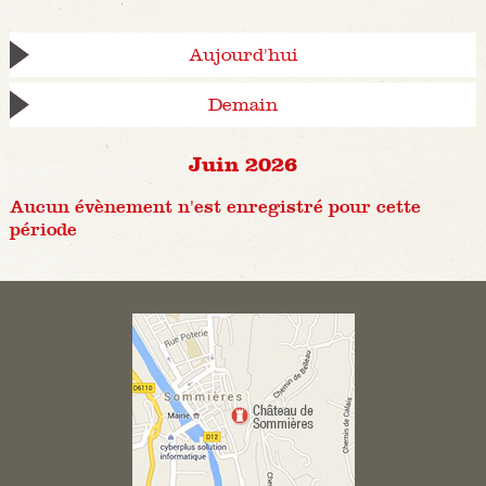
Aujourd'hui
Demain
Juin 2026
Aucun évènement n'est enregistré pour cette
période