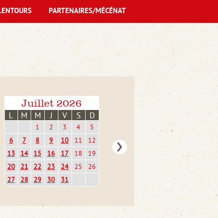
LENTOURS
PARTENAIRES/MÉCÉNAT
Juillet 2026
L
M
M
J
V
S
D
1
2
3
4
5
6
7
8
9
10
11
12
13
14
15
16
17
18
19
20
21
22
23
24
25
26
27
28
29
30
31