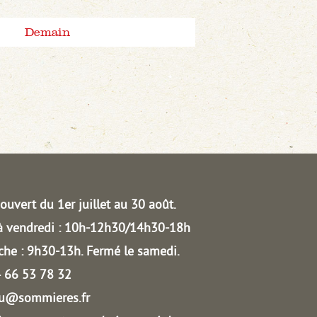
Demain
ouvert du 1er juillet au 30 août.
à vendredi : 10h-12h30/14h30-18h
he : 9h30-13h.
Fermé le samedi.
04 66 53 78 32
au@sommieres.fr