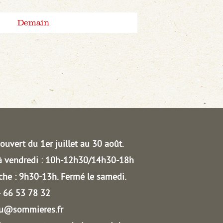
Demain
ouvert du 1er juillet au 30 août.
à vendredi : 10h-12h30/14h30-18h
he : 9h30-13h.
Fermé le samedi.
04 66 53 78 32
au@sommieres.fr