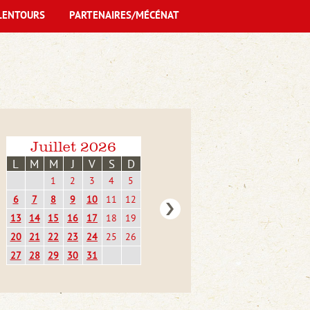
LENTOURS
PARTENAIRES/MÉCÉNAT
Juillet 2026
L
M
M
J
V
S
D
1
2
3
4
5
6
7
8
9
10
11
12
13
14
15
16
17
18
19
20
21
22
23
24
25
26
27
28
29
30
31