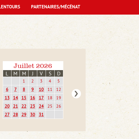
LENTOURS
PARTENAIRES/MÉCÉNAT
Juillet 2026
L
M
M
J
V
S
D
1
2
3
4
5
6
7
8
9
10
11
12
13
14
15
16
17
18
19
20
21
22
23
24
25
26
27
28
29
30
31