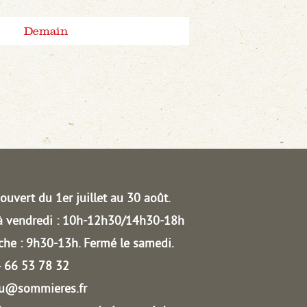
Demain
ouvert du 1er juillet au 30 août.
à vendredi : 10h-12h30/14h30-18h
he : 9h30-13h.
Fermé le samedi.
04 66 53 78 32
au@sommieres.fr