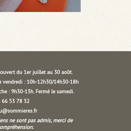
ouvert du 1er juillet au 30 août.
à vendredi : 10h-12h30/14h30-18h
he : 9h30-13h.
Fermé le samedi.
04 66 53 78 32
au@sommieres.fr
iens ne sont pas admis, merci de
compréhension.