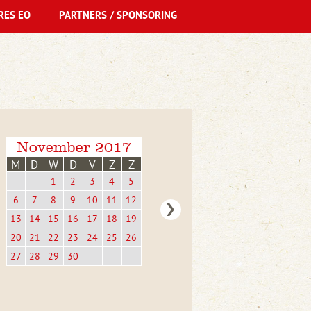
RES EO
PARTNERS / SPONSORING
November 2017
M
D
W
D
V
Z
Z
1
2
3
4
5
6
7
8
9
10
11
12
13
14
15
16
17
18
19
20
21
22
23
24
25
26
27
28
29
30