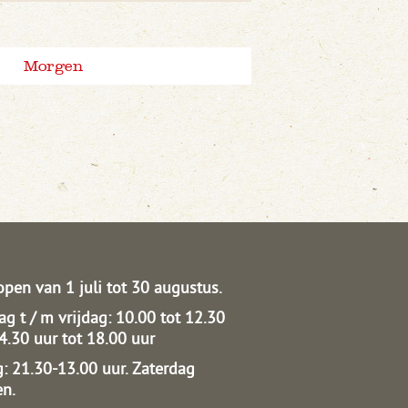
Morgen
open van 1 juli tot 30 augustus.
g t / m vrijdag: 10.00 tot 12.30
14.30 uur tot 18.00 uur
: 21.30-13.00 uur.
Zaterdag
en.