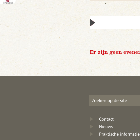
Er zijn geen evene
Contact
Nieuws
Praktische informatie