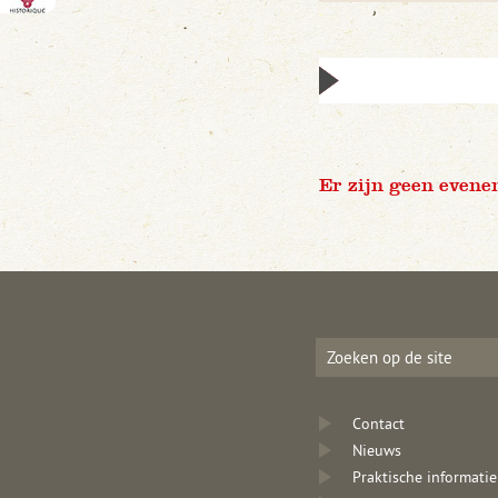
Er zijn geen evene
Contact
Nieuws
Praktische informatie