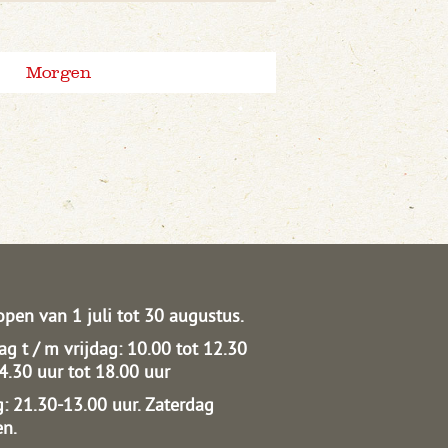
Morgen
open van 1 juli tot 30 augustus.
g t / m vrijdag: 10.00 tot 12.30
14.30 uur tot 18.00 uur
: 21.30-13.00 uur.
Zaterdag
en.