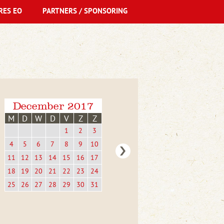
RES EO
PARTNERS / SPONSORING
December 2017
M
D
W
D
V
Z
Z
1
2
3
4
5
6
7
8
9
10
11
12
13
14
15
16
17
18
19
20
21
22
23
24
25
26
27
28
29
30
31