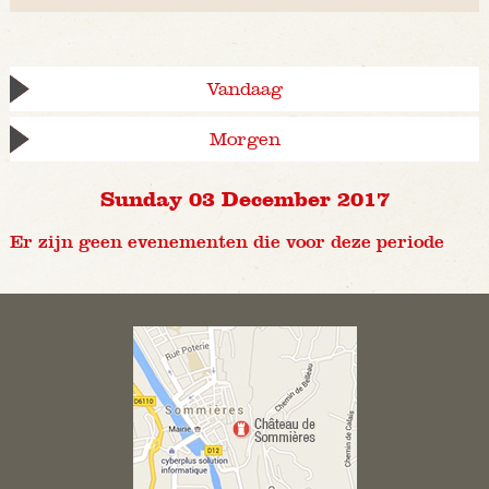
Vandaag
Morgen
Sunday 03 December 2017
Er zijn geen evenementen die voor deze periode