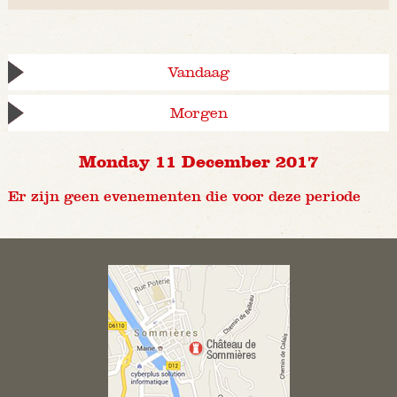
Vandaag
Morgen
Monday 11 December 2017
Er zijn geen evenementen die voor deze periode