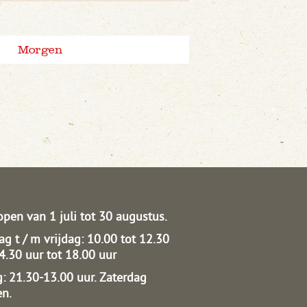
Morgen
open van 1 juli tot 30 augustus.
g t / m vrijdag: 10.00 tot 12.30
14.30 uur tot 18.00 uur
: 21.30-13.00 uur.
Zaterdag
en.