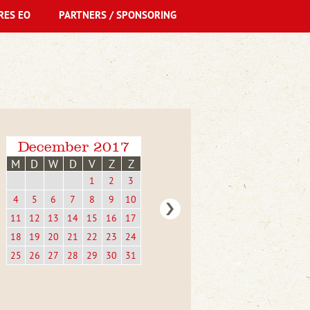
RES EO
PARTNERS / SPONSORING
December 2017
M
D
W
D
V
Z
Z
1
2
3
4
5
6
7
8
9
10
11
12
13
14
15
16
17
18
19
20
21
22
23
24
25
26
27
28
29
30
31