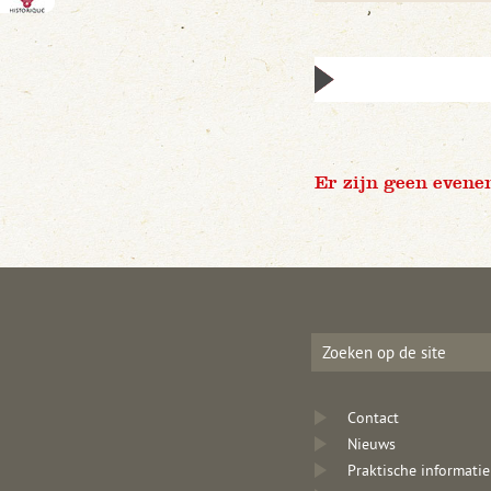
Er zijn geen evene
Contact
Nieuws
Praktische informatie