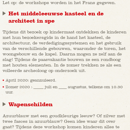
Let op: de workshops worden in het Frans gegeven.
Het middeleeuwse kasteel en de
architect in spe
Tijdens dit bezoek op kindermaat ontdekken de kinderen
met hun bezoekersgids in de hand het kasteel, de
architectuur, de verdedigingssystemen en het gebruik
van de verschillende gebouwen, waaronder de toren, het
woongebouw en de kapel. Daarna mogen ze zelf aan de
slag! Tijdens de paasvakantie bouwen ze een rondboog
met houten elementen. In de zomer trekken ze als een
volleerde archeoloog op onderzoek uit.
April 2020: geannuleerd.
Zomer 2020 : _____ juli en ____ augustus, telkens om 10.30
uur.
Wapenschilden
Azuurblauw met een goudkleurige leeuw? Of zilver met
twee fasces in azuurblauw? Geen idee waar dit over
gaat? Tijdens deze workshop komen kinderen alles te