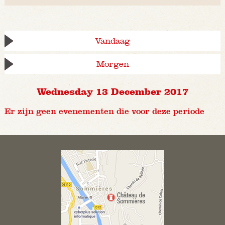
Vandaag
Morgen
Wednesday 13 December 2017
Er zijn geen evenementen die voor deze periode