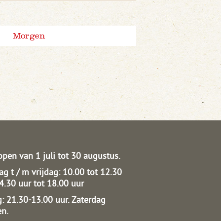
Morgen
open van 1 juli tot 30 augustus.
g t / m vrijdag: 10.00 tot 12.30
14.30 uur tot 18.00 uur
: 21.30-13.00 uur.
Zaterdag
en.