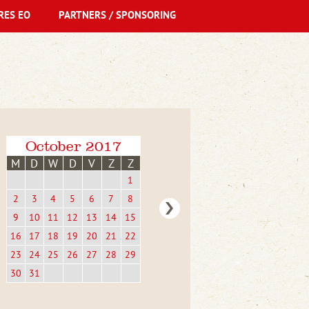
RES EO
PARTNERS / SPONSORING
October 2017
M
D
W
D
V
Z
Z
1
2
3
4
5
6
7
8
9
10
11
12
13
14
15
16
17
18
19
20
21
22
23
24
25
26
27
28
29
30
31