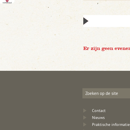
Er zijn geen evene
Contact
Nieuws
Praktische informatie