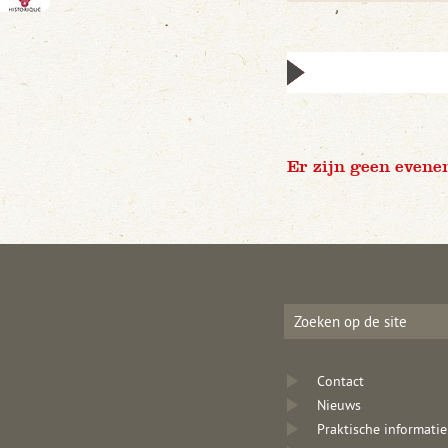
Er zijn geen evene
Contact
Nieuws
Praktische informatie