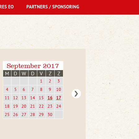
RES EO
PARTNERS / SPONSORING
September 2017
M
D
W
D
V
Z
Z
1
2
3
4
5
6
7
8
9
10
11
12
13
14
15
16
17
18
19
20
21
22
23
24
25
26
27
28
29
30