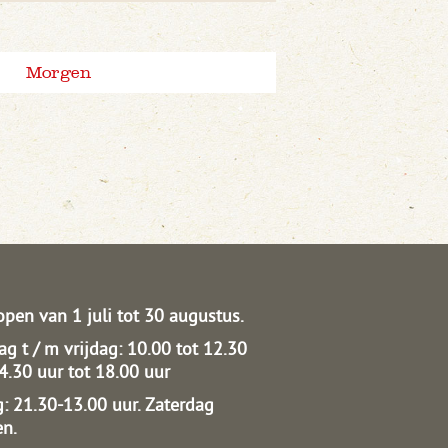
Morgen
open van 1 juli tot 30 augustus.
g t / m vrijdag: 10.00 tot 12.30
14.30 uur tot 18.00 uur
: 21.30-13.00 uur.
Zaterdag
en.