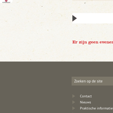
Er zijn geen evene
Contact
Nieuws
Praktische informatie