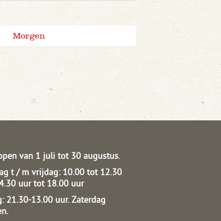
Morgen
open van 1 juli tot 30 augustus.
g t / m vrijdag: 10.00 tot 12.30
14.30 uur tot 18.00 uur
: 21.30-13.00 uur.
Zaterdag
en.