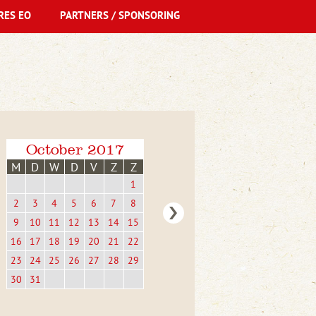
RES EO
PARTNERS / SPONSORING
October 2017
M
D
W
D
V
Z
Z
1
2
3
4
5
6
7
8
9
10
11
12
13
14
15
16
17
18
19
20
21
22
23
24
25
26
27
28
29
30
31