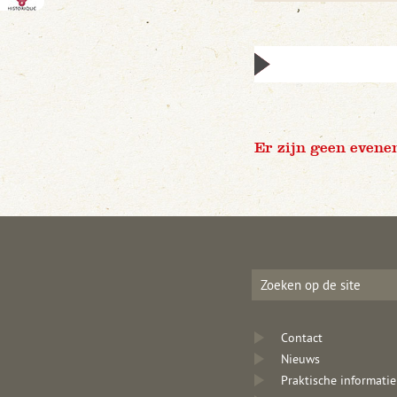
Er zijn geen evene
Contact
Nieuws
Praktische informatie