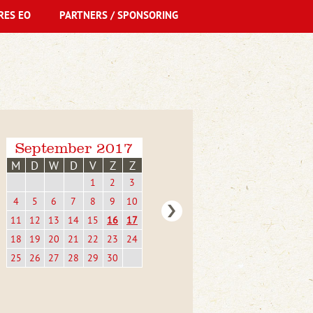
RES EO
PARTNERS / SPONSORING
September 2017
M
D
W
D
V
Z
Z
1
2
3
4
5
6
7
8
9
10
11
12
13
14
15
16
17
18
19
20
21
22
23
24
25
26
27
28
29
30