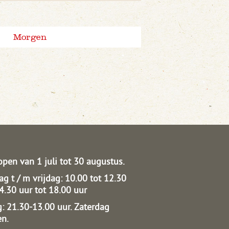
Morgen
open van 1 juli tot 30 augustus.
g t / m vrijdag: 10.00 tot 12.30
14.30 uur tot 18.00 uur
: 21.30-13.00 uur.
Zaterdag
en.