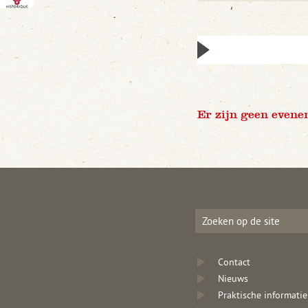
Er zijn geen evene
Contact
Nieuws
Praktische informatie