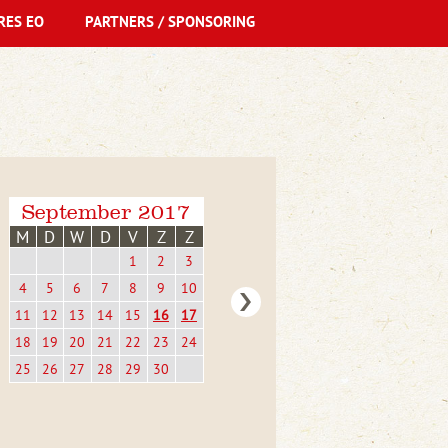
RES EO
PARTNERS / SPONSORING
September 2017
M
D
W
D
V
Z
Z
1
2
3
4
5
6
7
8
9
10
11
12
13
14
15
16
17
18
19
20
21
22
23
24
25
26
27
28
29
30