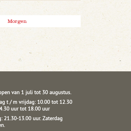
Morgen
open van 1 juli tot 30 augustus.
g t / m vrijdag: 10.00 tot 12.30
14.30 uur tot 18.00 uur
: 21.30-13.00 uur.
Zaterdag
en.