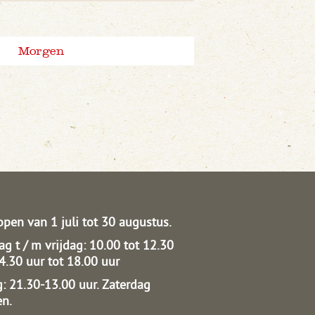
Morgen
open van 1 juli tot 30 augustus.
g t / m vrijdag: 10.00 tot 12.30
14.30 uur tot 18.00 uur
: 21.30-13.00 uur.
Zaterdag
en.