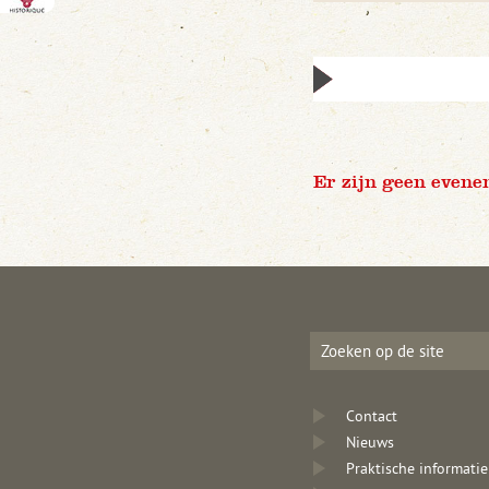
Er zijn geen evene
Contact
Nieuws
Praktische informatie