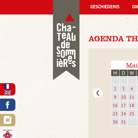
GESCHIEDENIS
ON
AGENDA TH
Mai
M
D
W
2
3
4
9
10
11
16
17
18
23
24
25
30
31