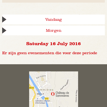
Vandaag
Morgen
Saturday 16 July 2016
Er zijn geen evenementen die voor deze periode