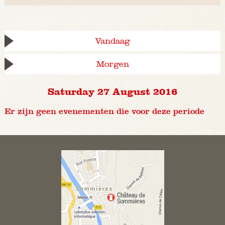
Vandaag
Morgen
Saturday 27 August 2016
Er zijn geen evenementen die voor deze periode