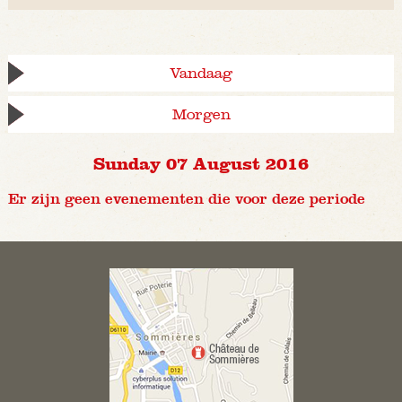
Vandaag
Morgen
Sunday 07 August 2016
Er zijn geen evenementen die voor deze periode