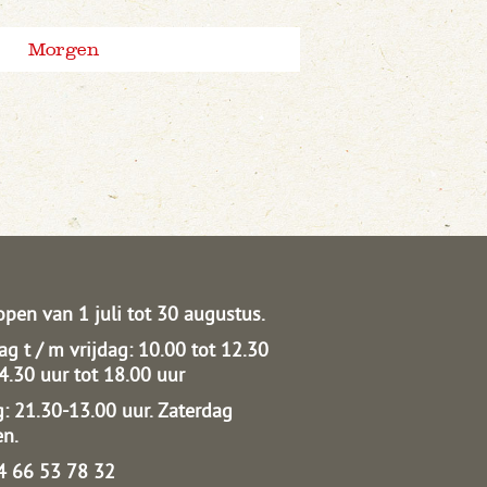
Morgen
open van 1 juli tot 30 augustus.
g t / m vrijdag: 10.00 tot 12.30
14.30 uur tot 18.00 uur
: 21.30-13.00 uur.
Zaterdag
en.
04 66 53 78 32