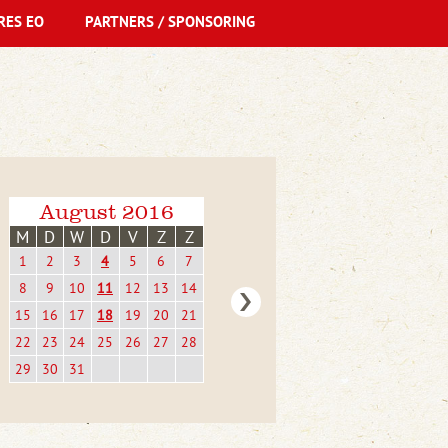
RES EO
PARTNERS / SPONSORING
August 2016
M
D
W
D
V
Z
Z
1
2
3
4
5
6
7
8
9
10
11
12
13
14
15
16
17
18
19
20
21
22
23
24
25
26
27
28
29
30
31