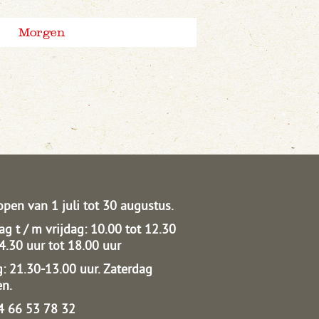
Morgen
open van 1 juli tot 30 augustus.
g t / m vrijdag: 10.00 tot 12.30
14.30 uur tot 18.00 uur
: 21.30-13.00 uur.
Zaterdag
en.
04 66 53 78 32