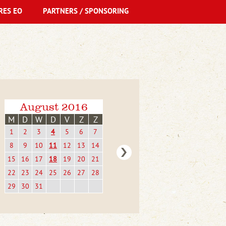
RES EO
PARTNERS / SPONSORING
August 2016
M
D
W
D
V
Z
Z
1
2
3
4
5
6
7
8
9
10
11
12
13
14
15
16
17
18
19
20
21
22
23
24
25
26
27
28
29
30
31