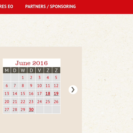
RES EO
PARTNERS / SPONSORING
June 2016
M
D
W
D
V
Z
Z
1
2
3
4
5
6
7
8
9
10
11
12
13
14
15
16
17
18
19
20
21
22
23
24
25
26
27
28
29
30