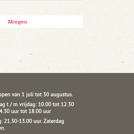
Morgen
open van 1 juli tot 30 augustus.
g t / m vrijdag: 10.00 tot 12.30
14.30 uur tot 18.00 uur
: 21.30-13.00 uur.
Zaterdag
en.