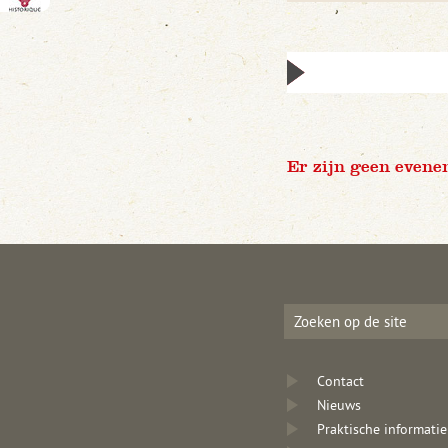
Er zijn geen evene
Contact
Nieuws
Praktische informatie