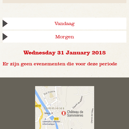
Vandaag
Morgen
Wednesday 31 January 2018
Er zijn geen evenementen die voor deze periode