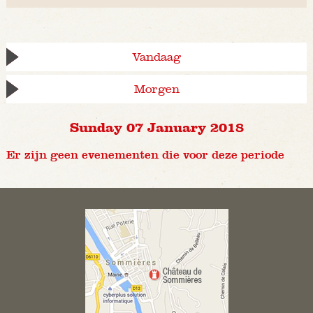
Vandaag
Morgen
Sunday 07 January 2018
Er zijn geen evenementen die voor deze periode