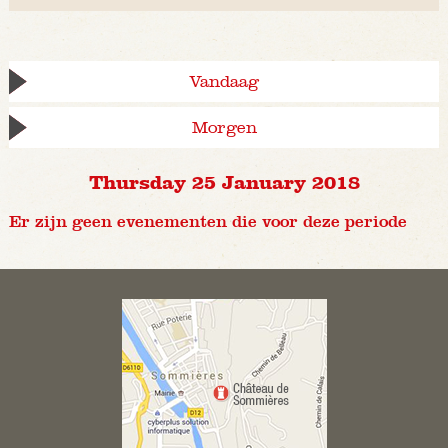
Vandaag
Morgen
Thursday 25 January 2018
Er zijn geen evenementen die voor deze periode