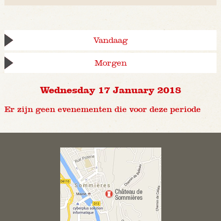
Vandaag
Morgen
Wednesday 17 January 2018
Er zijn geen evenementen die voor deze periode