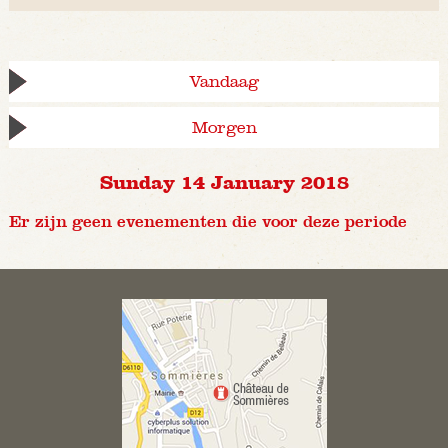
Vandaag
Morgen
Sunday 14 January 2018
Er zijn geen evenementen die voor deze periode