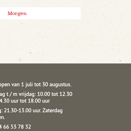
Morgen
open van 1 juli tot 30 augustus.
g t / m vrijdag: 10.00 tot 12.30
14.30 uur tot 18.00 uur
: 21.30-13.00 uur.
Zaterdag
en.
04 66 53 78 32