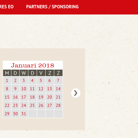
RES EO
PARTNERS / SPONSORING
Januari 2018
M
D
W
D
V
Z
Z
1
2
3
4
5
6
7
8
9
10
11
12
13
14
15
16
17
18
19
20
21
22
23
24
25
26
27
28
29
30
31