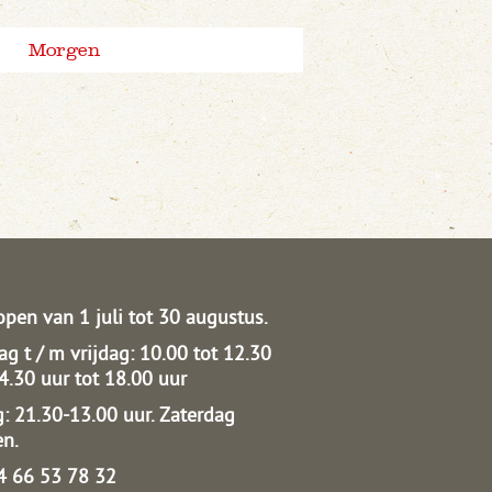
Morgen
open van 1 juli tot 30 augustus.
g t / m vrijdag: 10.00 tot 12.30
14.30 uur tot 18.00 uur
: 21.30-13.00 uur.
Zaterdag
en.
04 66 53 78 32