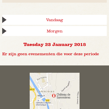
Vandaag
Morgen
Tuesday 23 January 2018
Er zijn geen evenementen die voor deze periode