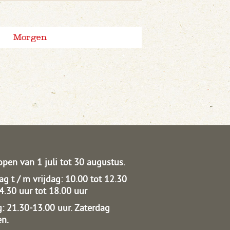
Morgen
open van 1 juli tot 30 augustus.
g t / m vrijdag: 10.00 tot 12.30
14.30 uur tot 18.00 uur
: 21.30-13.00 uur.
Zaterdag
en.