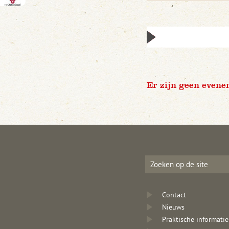
Er zijn geen evene
Contact
Nieuws
Praktische informatie