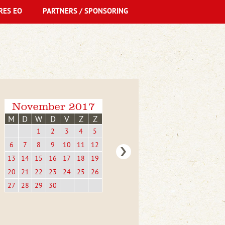
RES EO
PARTNERS / SPONSORING
November 2017
M
D
W
D
V
Z
Z
1
2
3
4
5
6
7
8
9
10
11
12
13
14
15
16
17
18
19
20
21
22
23
24
25
26
27
28
29
30