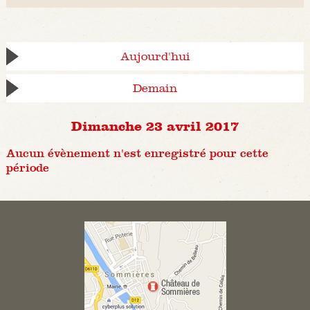
Aujourd'hui
Demain
Dimanche 23 avril 2017
Aucun évènement n'est enregistré pour cette
période