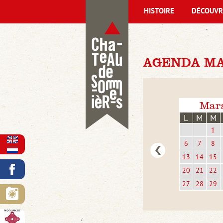
HISTOIRE
DÉCOUVR
AGENDA MAR
Mar
L
M
M
1
6
7
8
13
14
15
20
21
22
27
28
29