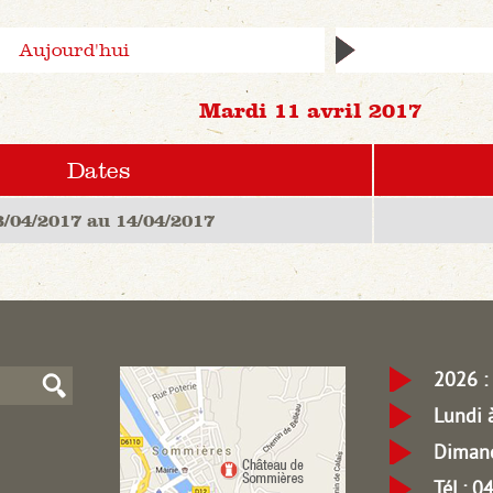
Aujourd'hui
Mardi 11 avril 2017
Dates
3/04/2017 au 14/04/2017
2026 : 
Lundi 
Dimanc
Tél.: 