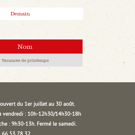
Demain
Nom
Vacances de printemps
ouvert du 1er juillet au 30 août.
à vendredi : 10h-12h30/14h30-18h
he : 9h30-13h.
Fermé le samedi.
04 66 53 78 32