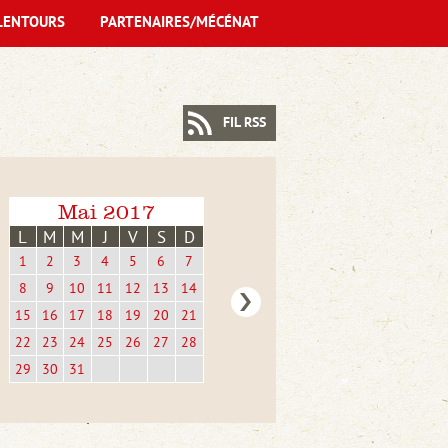
LENTOURS
PARTENAIRES/MÉCÉNAT
FIL RSS
Mai 2017
L
M
M
J
V
S
D
1
2
3
4
5
6
7
8
9
10
11
12
13
14
15
16
17
18
19
20
21
22
23
24
25
26
27
28
29
30
31