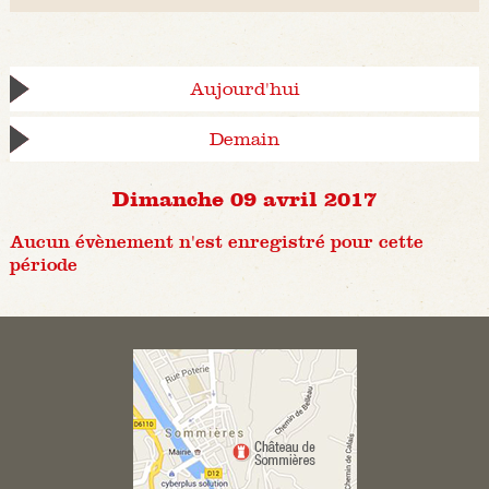
Aujourd'hui
Demain
Dimanche 09 avril 2017
Aucun évènement n'est enregistré pour cette
période