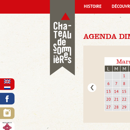
HISTOIRE
DÉCOUVR
AGENDA DI
Mar
L
M
M
1
6
7
8
13
14
15
20
21
22
27
28
29