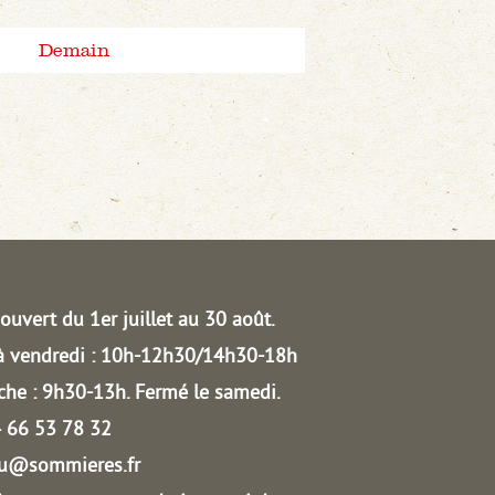
Demain
ouvert du 1er juillet au 30 août.
à vendredi : 10h-12h30/14h30-18h
he : 9h30-13h.
Fermé le samedi.
04 66 53 78 32
au@sommieres.fr