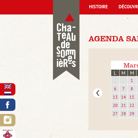
HISTOIRE
DÉCOUVR
AGENDA SAM
Mar
L
M
M
1
6
7
8
13
14
15
20
21
22
27
28
29