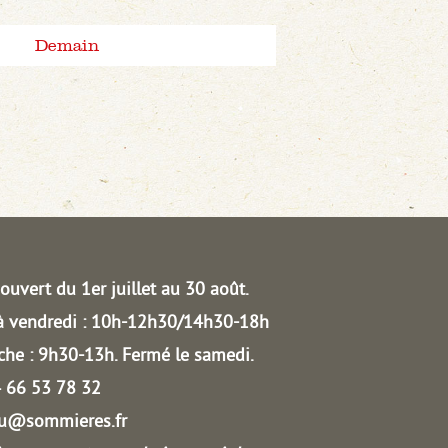
Demain
ouvert du 1er juillet au 30 août.
à vendredi : 10h-12h30/14h30-18h
he : 9h30-13h.
Fermé le samedi.
04 66 53 78 32
au@sommieres.fr