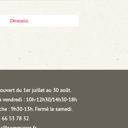
Demain
ouvert du 1er juillet au 30 août.
à vendredi : 10h-12h30/14h30-18h
he : 9h30-13h.
Fermé le samedi.
04 66 53 78 32
au@sommieres.fr