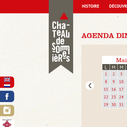
HISTOIRE
DÉCOUVR
AGENDA DIM
Mai
L
M
M
1
2
3
8
9
10
15
16
17
22
23
24
29
30
31