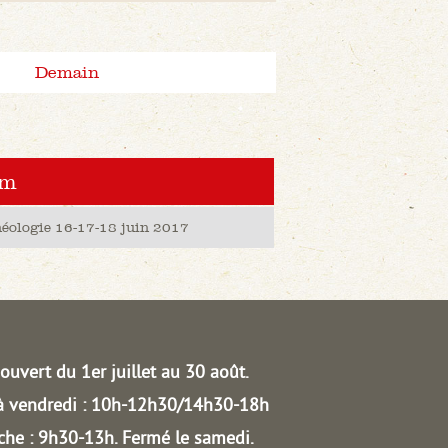
Demain
om
héologie 16-17-18 juin 2017
ouvert du 1er juillet au 30 août.
à vendredi : 10h-12h30/14h30-18h
he : 9h30-13h.
Fermé le samedi.