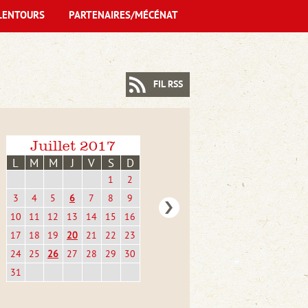
LENTOURS
PARTENAIRES/MÉCÉNAT
FIL RSS
Juillet 2017
L
M
M
J
V
S
D
1
2
3
4
5
6
7
8
9
10
11
12
13
14
15
16
17
18
19
20
21
22
23
24
25
26
27
28
29
30
31