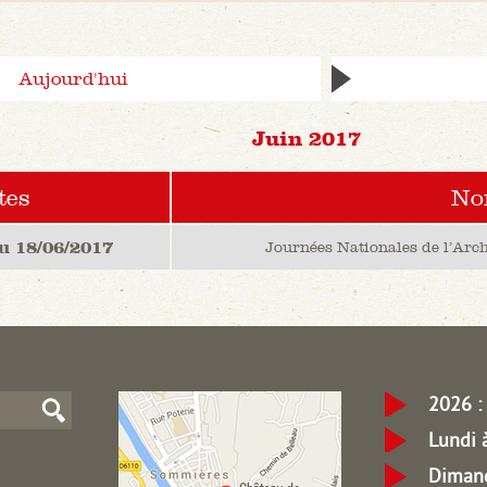
Aujourd'hui
Juin 2017
tes
N
u 18/06/2017
Journées Nationales de l’Arc
2026 : 
Lundi 
Dimanc