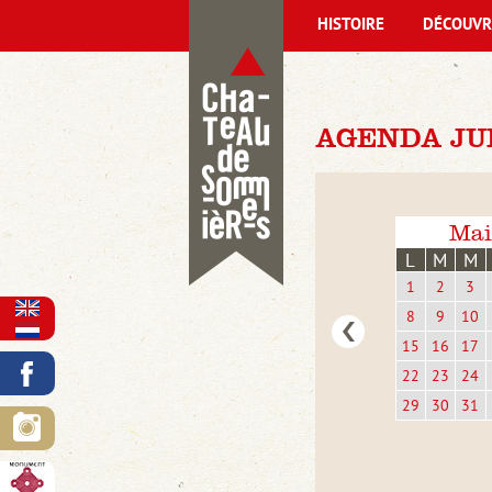
HISTOIRE
DÉCOUVR
AGENDA JUI
Mai
L
M
M
1
2
3
8
9
10
15
16
17
22
23
24
29
30
31